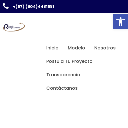
+(57) (604)4481581
Abrir
Inicio
Modelo
Nosotros
Postula Tu Proyecto
Transparencia
Contáctanos